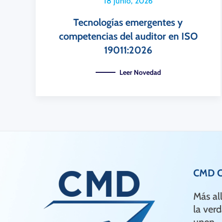
18 junio, 2026
Tecnologías emergentes y
competencias del auditor en ISO
19011:2026
Leer Novedad
CMD Ce
Más al
la verd