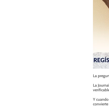
La pregun
La Journal
verificabl
Y cuando 
convierte 