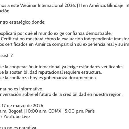
mos a este Webinar Internacional 2026: JTI en América: Blindaje I
ción
tro estratégico donde:
xplicará por qué el mundo exige confianza demostrable.
ertification mostrará cómo la evaluación independiente transform
s certificados en América compartirán su experiencia real y su im
sistir?
e la cooperación internacional ya exige estándares verificables.
e la sostenibilidad reputacional requiere estructura.
ue la confianza hoy es gobernanza documentada.
nar no es informativo.
nversación sobre el futuro de la credibilidad en nuestra región.
 17 de marzo de 2026
a.m. Bogotá | 10:00 a.m. CDMX | 5:00 p.m. París
 YouTube Live
nza no es narrativa.