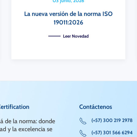
03 junio, 2026
La nueva versión de la norma ISO
19011:2026
Leer Novedad
rtification
Contáctenos
lá de la norma: donde
(+57) 300 219 2978
ad y la excelencia se
(+57) 301 566 6294