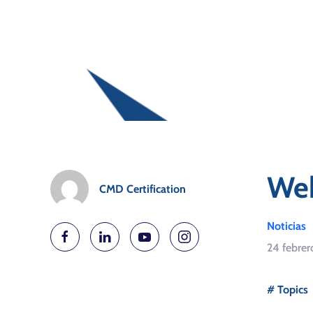
Web
CMD Certification
Noticias
24 febrer
# Topics