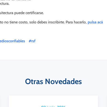
ctura.
itectura puede certificarse.
to no tiene costo, solo debes inscribirte. Para hacerlo,
pulsa acá
diosconfiables
#rsf
Otras Novedades