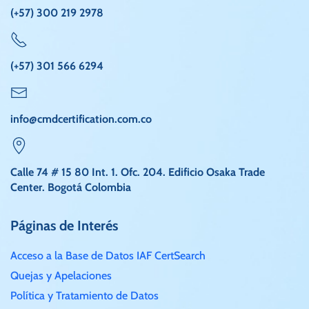
(+57) 300 219 2978
(+57) 301 566 6294
info@cmdcertification.com.co
Calle 74 # 15 80 Int. 1. Ofc. 204. Edificio Osaka Trade
Center. Bogotá Colombia
Páginas de Interés
Acceso a la Base de Datos IAF CertSearch
Quejas y Apelaciones
Política y Tratamiento de Datos