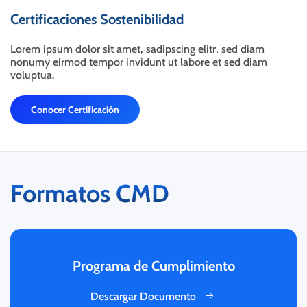
Certificaciones Sostenibilidad
Lorem ipsum dolor sit amet, sadipscing elitr, sed diam
nonumy eirmod tempor invidunt ut labore et sed diam
voluptua.
Conocer Certificación
Formatos CMD
Programa de Cumplimiento
Descargar Documento