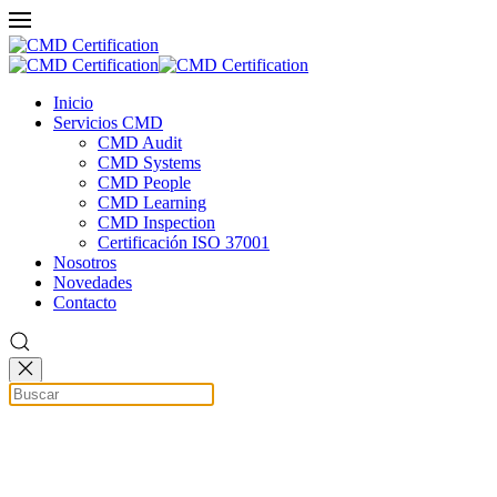
Inicio
Servicios CMD
CMD Audit
CMD Systems
CMD People
CMD Learning
CMD Inspection
Certificación ISO 37001
Nosotros
Novedades
Contacto