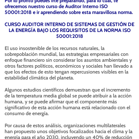
Por lo pronto puedes irte preparando, para lo cual, te
ofrecemos nuestro curso de Auditor Interno ISO
50001:2018 e ir aprendiendo sobre esta maravillosa norma.
CURSO AUDITOR INTERNO DE SISTEMAS DE GESTIÓN DE
LA ENERGÍA BAJO LOS REQUISITOS DE LA NORMA ISO
50001:2018
El uso insostenible de los recursos naturales, la
sobrepoblación mundial, las estrategias empresariales con
enfoque financiero sin considerar los asuntos ambientales y
otros factores políticos, económicos y sociales han llevado a
que los efectos de esto tengan repercusiones visibles en la
estabilidad climática del planeta.
Algunos estudios científicos demuestran que el incremento
de la temperatura media global se puede atribuir a la acción
humana, y se puede afirmar que el componente más
significativo de esta acción humana está relacionado con el
consumo de energía.
Por causa de estos análisis, organizaciones multilaterales
han propuesto unos objetivos focalizados hacia el clima y la
energía para el año 2030, incluyendo un 40% de reducción