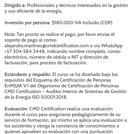
Dirigido a:
Profesionales y técnicos interesados en la gestión
y uso eficiente de la energía.
Inversión por persona:
$180.000 IVA Incluido (COP)
Nota: Tan pronto se realice el pago, por favor enviar el
soporte de pago al correo
alejandra.martinez@cmdcertification.com o vía WhatsApp
+57 304 584 3448, indicando nombre completo, correo
electrónico, número de cédula o NIT y dirección de
facturación, para proceso de facturación.
Estándares y respaldo:
El curso se ha diseñado bajo los
requisitos del Esquema de Certificación de Personas
EnMS/IA V.1 del Organismo de Certificación de Personas
CMD Certification – Auditor Interno de Sistemas de Gestión
de la Energía ISO 50001:2018.
Evaluación:
CMD Certification realiza una evaluación
durante el curso para asegurarse pedagógicamente de su
servicio de formación, así mismo se aplica una evaluación a
los asistentes y otorga la constancia de conocimientos a
quienes aprueben su evaluación con una puntuación