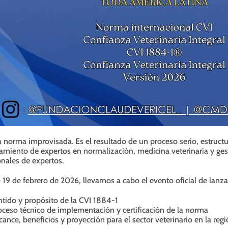
 norma improvisada. Es el resultado de un proceso serio, estructu
iento de expertos en normalización, medicina veterinaria y gest
onales de expertos.
 19 de febrero de 2026, llevamos a cabo el evento oficial de lan
ntido y propósito de la CVI 1884-1
oceso técnico de implementación y certificación de la norma
cance, beneficios y proyección para el sector veterinario en la reg