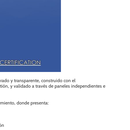
rado y transparente, construido con el
ión, y validado a través de paneles independientes e
zamiento, donde presenta:
ión