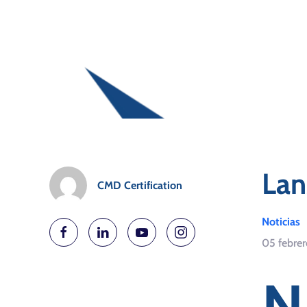
Lan
CMD Certification
Noticias
05 febrer
N