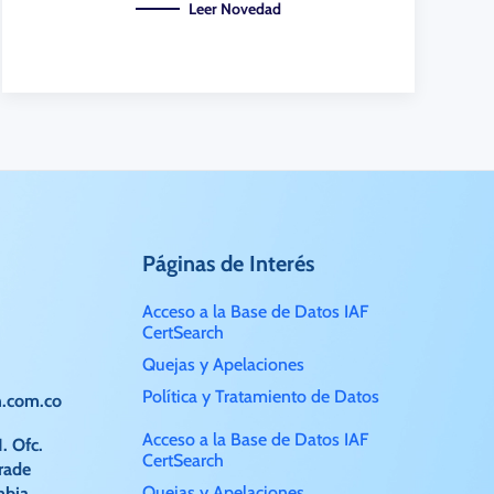
Leer Novedad
Páginas de Interés
Acceso a la Base de Datos IAF
CertSearch
Quejas y Apelaciones
Política y Tratamiento de Datos
n.com.co
Acceso a la Base de Datos IAF
1. Ofc.
CertSearch
rade
Quejas y Apelaciones
mbia