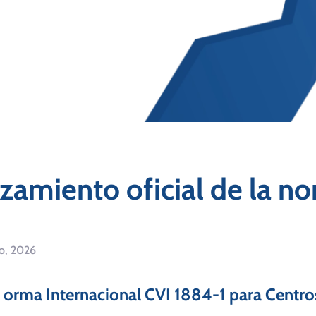
zamiento oficial de la n
o, 2026
orma Internacional CVI 1884-1 para Centros