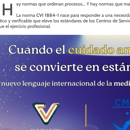
H
ay normas que ordenan procesos… Y hay normas que mar
La norma
CVI 1884-1
nace para responder a una necesidad
tico y verificable que eleve los estándares de los Centros de Servi
ue el ejercicio profesional.