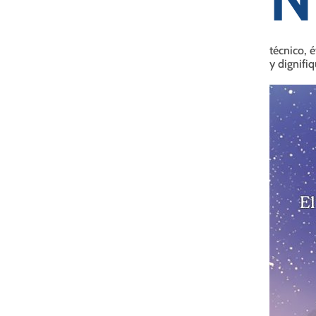
técnico, é
y dignifiq