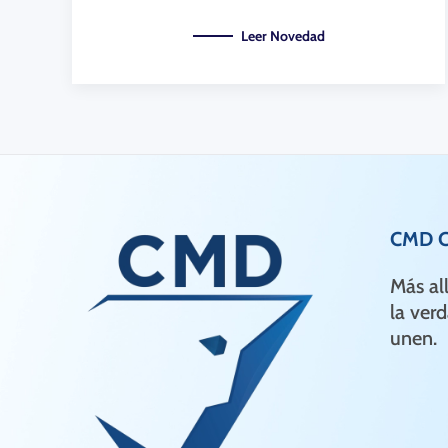
Leer Novedad
CMD Ce
Más al
la verd
unen.