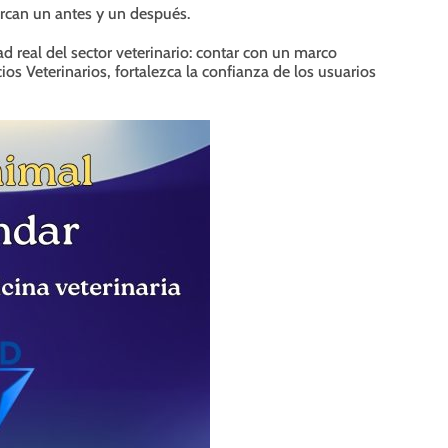
can un antes y un después.
 real del sector veterinario: contar con un marco
cios Veterinarios, fortalezca la confianza de los usuarios