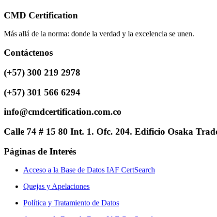
CMD Certification
Más allá de la norma: donde la verdad y la excelencia se unen.
Contáctenos
(+57) 300 219 2978
(+57) 301 566 6294
info@cmdcertification.com.co
Calle 74 # 15 80 Int. 1. Ofc. 204. Edificio Osaka Tr
Páginas de Interés
Acceso a la Base de Datos IAF CertSearch
Quejas y Apelaciones
Política y Tratamiento de Datos