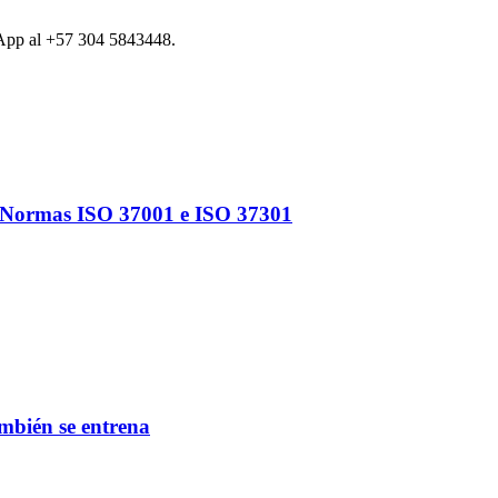
tsApp al +57 304 5843448.
as Normas ISO 37001 e ISO 37301
mbién se entrena