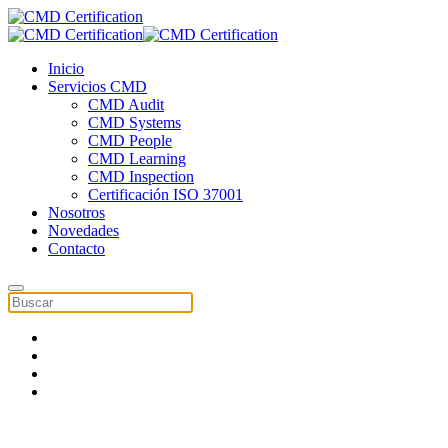
Inicio
Servicios CMD
CMD Audit
CMD Systems
CMD People
CMD Learning
CMD Inspection
Certificación ISO 37001
Nosotros
Novedades
Contacto