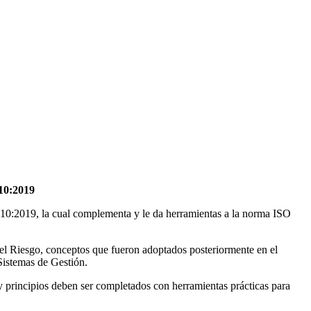
0:2019
1010:2019, la cual complementa y le da herramientas a la norma ISO
l Riesgo, conceptos que fueron adoptados posteriormente en el
Sistemas de Gestión.
y principios deben ser completados con herramientas prácticas para