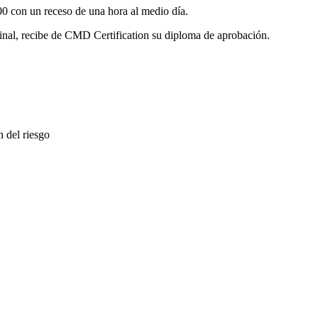
:00 con un receso de una hora al medio día.
 final, recibe de CMD Certification su diploma de aprobación.
n del riesgo