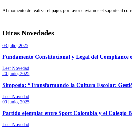
Al momento de realizar el pago, por favor enviarnos el soporte al c
Otras Novedades
03 julio, 2025
Fundamento Constitucional y Legal del Compliance en
Leer Novedad
20 junio, 2025
Simposio: “Transformando la Cultura Escolar: Gesti
Leer Novedad
09 junio, 2025
Partido ejemplar entre Sport Colombia y el Colegio B
Leer Novedad