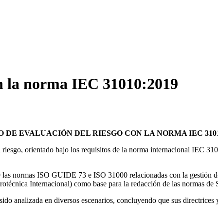
n la norma IEC 31010:2019
 DE EVALUACIÓN DEL RIESGO CON LA NORMA IEC 3101
 riesgo, orientado bajo los requisitos de la norma internacional IEC 3
9 las normas ISO GUIDE 73 e ISO 31000 relacionadas con la gestión de
écnica Internacional) como base para la redacción de las normas de 
ido analizada en diversos escenarios, concluyendo que sus directrices 