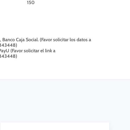
150
Banco Caja Social. (Favor solicitar los datos a
5843448)
ayU (Favor solicitar el link a
5843448)