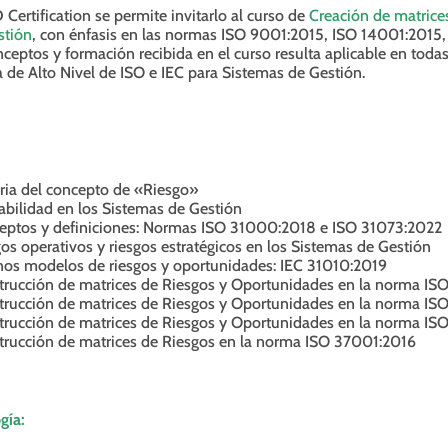
Certification se permite invitarlo al curso de
Creación de matrice
stión
, con énfasis en las normas ISO 9001:2015, ISO 14001:2015
ceptos y formación recibida en el curso resulta aplicable en tod
a de Alto Nivel de ISO e IEC para Sistemas de Gestión.
ria del concepto de «Riesgo»
abilidad en los Sistemas de Gestión
eptos y definiciones: Normas ISO 31000:2018 e ISO 31073:2022
os operativos y riesgos estratégicos en los Sistemas de Gestión
nos modelos de riesgos y oportunidades: IEC 31010:2019
trucción de matrices de Riesgos y Oportunidades en la norma IS
trucción de matrices de Riesgos y Oportunidades en la norma IS
trucción de matrices de Riesgos y Oportunidades en la norma I
trucción de matrices de Riesgos en la norma ISO 37001:2016
gía: