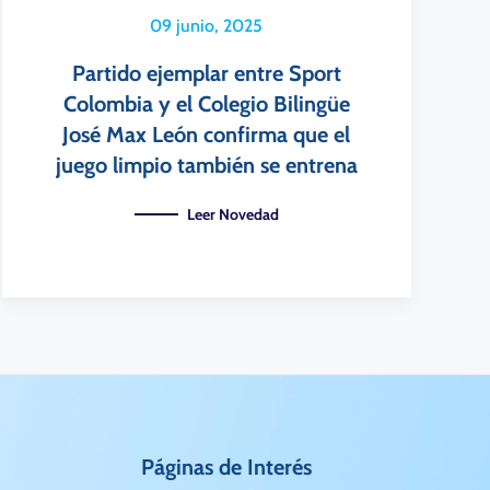
09 junio, 2025
Partido ejemplar entre Sport
Colombia y el Colegio Bilingüe
José Max León confirma que el
juego limpio también se entrena
Leer Novedad
Páginas de Interés