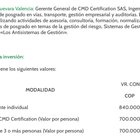
uevara Valencia:
Gerente General de CMD Certification SAS, Ingeni
de posgrado en vías, transporte, gestión empresarial y auditorías
alizando actividades de asesoría, consultoría, formación, normaliza
 de posgrado en temas de la gestión del riesgo, Sistemas de Gesti
«Los Antisistemas de Gestión».
a inversión:
iene los siguientes valores:
VR. CO
MODALIDAD
COP
nte individual
840.000
CMD Certification (Valor por persona)
700.000
e 3 o más personas (Valor por persona)
700.000