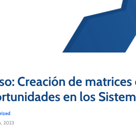
so: Creación de matrices 
rtunidades en los Sistem
rized
o, 2023