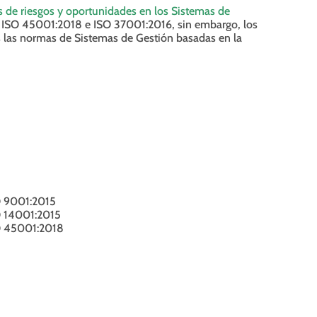
s de riesgos y oportunidades en los Sistemas de
, ISO 45001:2018 e ISO 37001:2016, sin embargo, los
as las normas de Sistemas de Gestión basadas en la
O 9001:2015
O 14001:2015
SO 45001:2018