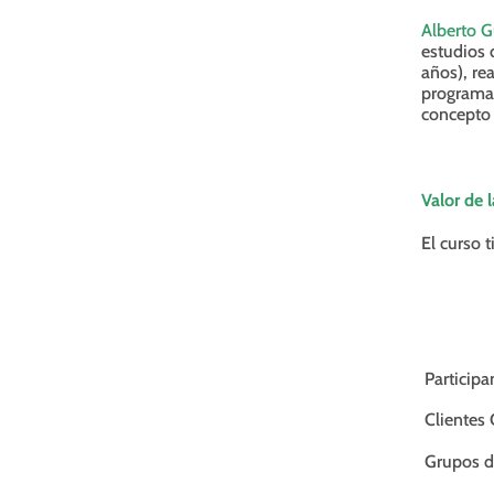
Alberto G
estudios 
años), re
programas
concepto 
Valor de l
El curso t
Participa
Clientes 
Grupos d