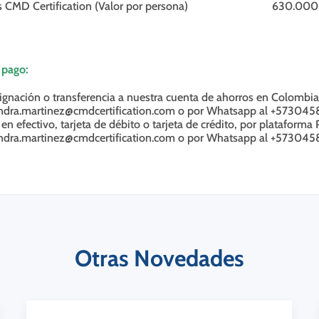
 CMD Certification (Valor por persona)
630.000
 pago:
gnación o transferencia a nuestra cuenta de ahorros en Colombia, 
andra.martinez@cmdcertification.com o por Whatsapp al +57304
en efectivo, tarjeta de débito o tarjeta de crédito, por plataforma P
andra.martinez@cmdcertification.com o por Whatsapp al +57304
Otras Novedades