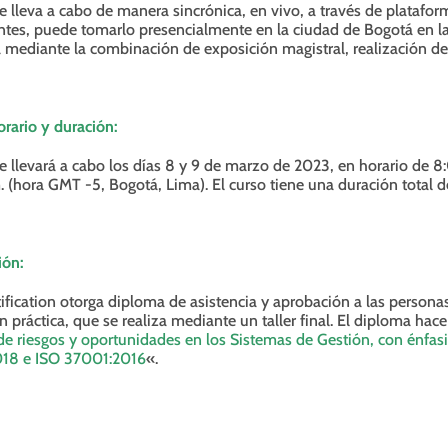
se lleva a cabo de manera sincrónica, en vivo, a través de plataf
entes, puede tomarlo presencialmente en la ciudad de Bogotá en la 
a mediante la combinación de exposición magistral, realización de 
orario y duración:
se llevará a cabo los días 8 y 9 de marzo de 2023, en horario de 8:
. (hora GMT -5, Bogotá, Lima). El curso tiene una duración total d
ión:
fication otorga diploma de asistencia y aprobación a las persona
n práctica, que se realiza mediante un taller final. El diploma hace
de riesgos y oportunidades en los Sistemas de Gestión, con énfa
18 e ISO 37001:2016
«.