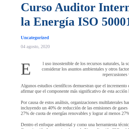
Curso Auditor Intern
la Energía ISO 5000
Uncategorized
04 agosto, 2020
E
l uso insostenible de los recursos naturales, la
considerar los asuntos ambientales y otros facto
repercusiones v
Algunos estudios científicos demuestran que el incremento 
afirmar que el componente más significativo de esta acción
Por causa de estos análisis, organizaciones multilaterales h
incluyendo un 40% de reducción de las emisiones de gases d
27% de cuota de energías renovables y lograr al menos 27% 
Dentro el enfoque ambiental y como una herramienta técnica p