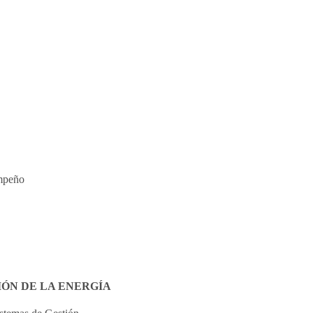
empeño
IÓN DE LA ENERGÍA