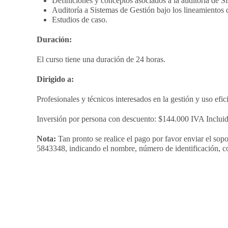
Definiciones y conceptos asociados a la auditoría de S
Auditoría a Sistemas de Gestión bajo los lineamiento
Estudios de caso.
Duración:
El curso tiene una duración de 24 horas.
Dirigido a:
Profesionales y técnicos interesados en la gestión y uso efici
Inversión por persona con descuento: $144.000 IVA Inclui
Nota:
Tan pronto se realice el pago por favor enviar el so
5843348, indicando el nombre, número de identificación, cor