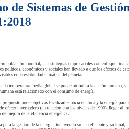
o de Sistemas de Gestión
1:2018
 sobrepoblación mundial, las estrategias empresariales con enfoque financ
res políticos, económicos y sociales han llevado a que los efectos de est
isibles en la estabilidad climática del planeta.
de la temperatura media global se puede atribuir a la acción humana, y 
 humana está relacionado con el consumo de energía.
an propuesto unos objetivos focalizados hacia el clima y la energía para 
e efecto invernadero (en relación con los niveles de 1990), llegar al m
de mejora de la eficiencia energética.
ara la gestión de la energía, incluyendo su uso eficiente y racional, l