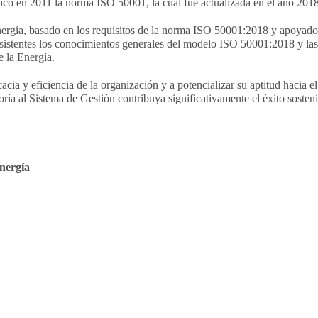
icó en 2011 la norma ISO 50001, la cual fue actualizada en el año 2018
nergía, basado en los requisitos de la norma ISO 50001:2018 y apoyado
sistentes los conocimientos generales del modelo ISO 50001:2018 y las
e la Energía.
acia y eficiencia de la organización y a potencializar su aptitud hacia e
itoría al Sistema de Gestión contribuya significativamente el éxito sosten
nergía