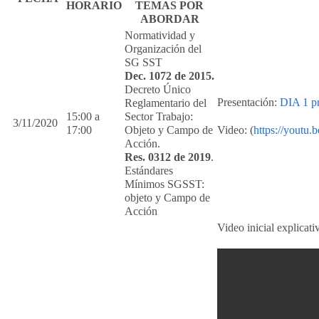
HORARIO
TEMAS POR
ABORDAR
Normatividad y
Organización del
SG SST
Dec. 1072 de 2015.
Decreto Único
Presentación:
DIA 1 pr
Reglamentario del
15:00 a
Sector Trabajo:
3/11/2020
17:00
Objeto y Campo de
Video: (
https://youtu
Acción.
Res. 0312 de 2019
.
Estándares
Mínimos SGSST:
objeto y Campo de
Acción
Video inicial explicati