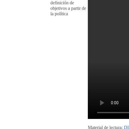
definición de
objetivos a partir de
la política
Material de lectura:
DI