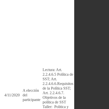
Lectura: Art.
2.2.4.6.5 Política de
SST; Art.
2.2.4.6.6.Requisitos
de la Política SST;
A elección
Art. 2.2.4.6.7.
4/11/2020
del
Objetivos de la
participante
política de SST
Taller: Politica y