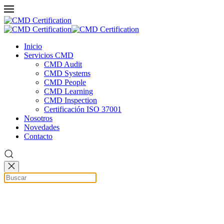
Inicio
Servicios CMD
CMD Audit
CMD Systems
CMD People
CMD Learning
CMD Inspection
Certificación ISO 37001
Nosotros
Novedades
Contacto