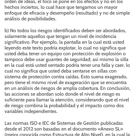
orden de ideas, el foco se pone en los efectos y no en los
hechos inciertos, lo cual hace que tengamos un mayor
enfoque de eficacia y desempeño (resultado) y no de simple
análisis de posibilidades.
b) No todos los riesgos identificados deben ser abordados,
solamente aquellos que tengan un nivel de incidencia
significativo. Por ejemplo, la pantalla en la cual está usted
leyendo este texto podría explotar, lo cual no significa que
usted deba tener un equipo con protección de explosión o
tampoco debe usar guantes de seguridad; así mismo la silla
en la cual está usted sentado podría tener una falla y caer, lo
cual no significa que usted deba sentarse en sillas con
sistema de protección contra caídas. Esto suena exagerado,
pero tiene el mismo nivel de exageración que se encuentra
en un análisis de riesgos de amplia cobertura. En conclusión,
las acciones se abordan solo donde el nivel de riesgo es
suficiente para llamar la atención, considerando que el nivel
de riesgo combina la probabilidad y el impacto como dos
variables independientes.
Las normas ISO e IEC de Sistemas de Gestión publicadas
desde el 2012 son basadas en el documento «Anexo SL»
(mejor conocida como Estructura de Alto Nivel), en la cual la