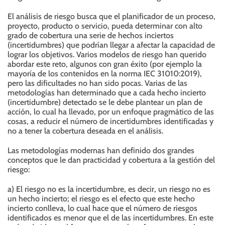
El análisis de riesgo busca que el planificador de un proceso,
proyecto, producto o servicio, pueda determinar con alto
grado de cobertura una serie de hechos inciertos
(incertidumbres) que podrían llegar a afectar la capacidad de
lograr los objetivos. Varios modelos de riesgo han querido
abordar este reto, algunos con gran éxito (por ejemplo la
mayoría de los contenidos en la norma IEC 31010:2019),
pero las dificultades no han sido pocas. Varias de las
metodologías han determinado que a cada hecho incierto
(incertidumbre) detectado se le debe plantear un plan de
acción, lo cual ha llevado, por un enfoque pragmático de las
cosas, a reducir el número de incertidumbres identificadas y
no a tener la cobertura deseada en el análisis.
Las metodologías modernas han definido dos grandes
conceptos que le dan practicidad y cobertura a la gestión del
riesgo:
a) El riesgo no es la incertidumbre, es decir, un riesgo no es
un hecho incierto; el riesgo es el efecto que este hecho
incierto conlleva, lo cual hace que el número de riesgos
identificados es menor que el de las incertidumbres. En este