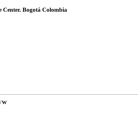
ade Center. Bogotá Colombia
VW