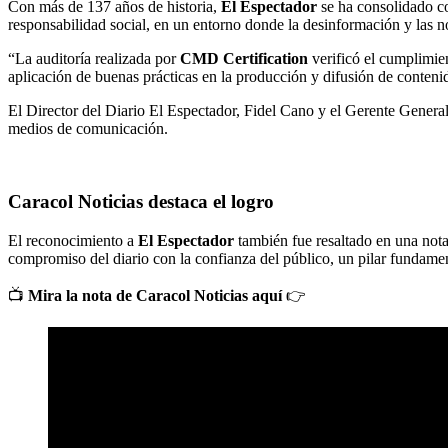
Con más de 137 años de historia,
El Espectador
se ha consolidado co
responsabilidad social, en un entorno donde la desinformación y las not
“La auditoría realizada por
CMD Certification
verificó el cumplimien
aplicación de buenas prácticas en la producción y difusión de conteni
El Director del Diario El Espectador, Fidel Cano y el Gerente General
medios de comunicación.
Caracol Noticias destaca el logro
El reconocimiento a
El Espectador
también fue resaltado en una not
compromiso del diario con la confianza del público, un pilar fundament
📺
Mira la nota de Caracol Noticias aquí
👉