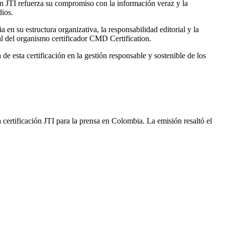
n JTI refuerza su compromiso con la información veraz y la
dios.
 en su estructura organizativa, la responsabilidad editorial y la
l del organismo certificador CMD Certification.
e esta certificación en la gestión responsable y sostenible de los
a certificación JTI para la prensa en Colombia. La emisión resaltó el