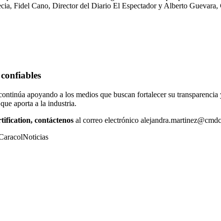
a, Fidel Cano, Director del Diario El Espectador y Alberto Guevara,
 confiables
ontinúa apoyando a los medios que buscan fortalecer su transparencia y
que aporta a la industria.
ification, contáctenos
al correo electrónico alejandra.martinez@cmd
CaracolNoticias