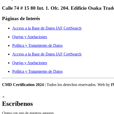
Calle 74 # 15 80 Int. 1. Ofc. 204. Edificio Osaka Tr
Páginas de Interés
Acceso a la Base de Datos IAF CertSearch
Quejas y Apelaciones
Política y Tratamiento de Datos
Acceso a la Base de Datos IAF CertSearch
Quejas y Apelaciones
Política y Tratamiento de Datos
CMD Certification 2024
| Todos los derechos reservados. Web by
I
×
Escríbenos
Chatea con uno de nuestros asesores.