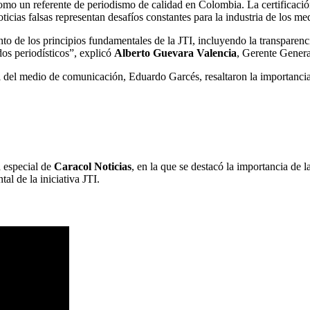
mo un referente de periodismo de calidad en Colombia. La certificació
icias falsas representan desafíos constantes para la industria de los me
to de los principios fundamentales de la JTI, incluyendo la transparencia
dos periodísticos”, explicó
Alberto Guevara Valencia
, Gerente Genera
 del medio de comunicación, Eduardo Garcés, resaltaron la importancia d
a especial de
Caracol Noticias
, en la que se destacó la importancia de l
al de la iniciativa JTI.