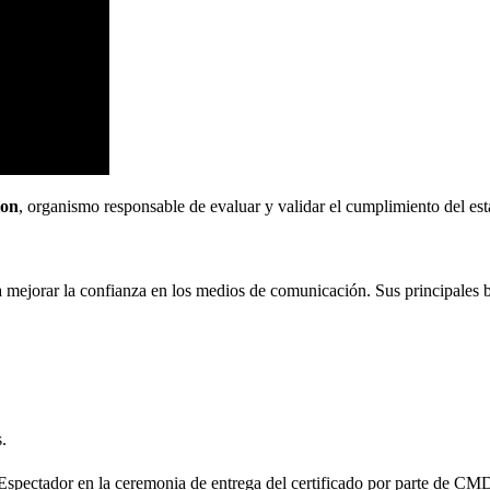
ion
, organismo responsable de evaluar y validar el cumplimiento del es
 mejorar la confianza en los medios de comunicación. Sus principales b
.
Espectador en la ceremonia de entrega del certificado por parte de CMD