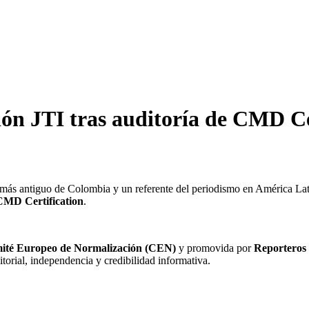
ción JTI tras auditoría de CMD Ce
o más antiguo de Colombia y un referente del periodismo en América Lati
CMD Certification
.
ité Europeo de Normalización (CEN)
y promovida por
Reporteros 
torial, independencia y credibilidad informativa.