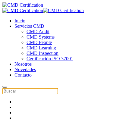
Inicio
Servicios CMD
CMD Audit
CMD Systems
CMD People
CMD Learning
CMD Inspection
Certificación ISO 37001
Nosotros
Novedades
Contacto