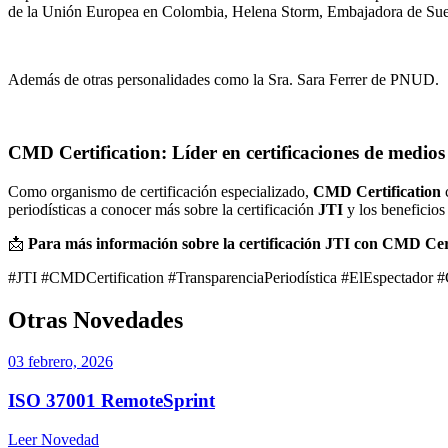
de la Unión Europea en Colombia, Helena Storm, Embajadora de Sueci
Además de otras personalidades como la Sra. Sara Ferrer de PNUD.
CMD Certification: Líder en certificaciones de medios
Como organismo de certificación especializado,
CMD Certification
c
periodísticas a conocer más sobre la certificación
JTI
y los beneficios 
📩
Para más información sobre la certificación JTI con CMD Cert
#JTI #CMDCertification #TransparenciaPeriodística #ElEspectador #
Otras Novedades
03 febrero, 2026
ISO 37001 RemoteSprint
Leer Novedad