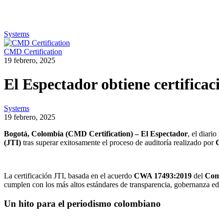
Systems
CMD Certification
19 febrero, 2025
El Espectador obtiene certifica
Systems
19 febrero, 2025
Bogotá, Colombia (CMD Certification) –
El Espectador
, el diari
(JTI)
tras superar exitosamente el proceso de auditoría realizado por
La certificación JTI, basada en el acuerdo
CWA 17493:2019
del
Com
cumplen con los más altos estándares de transparencia, gobernanza edi
Un hito para el periodismo colombiano