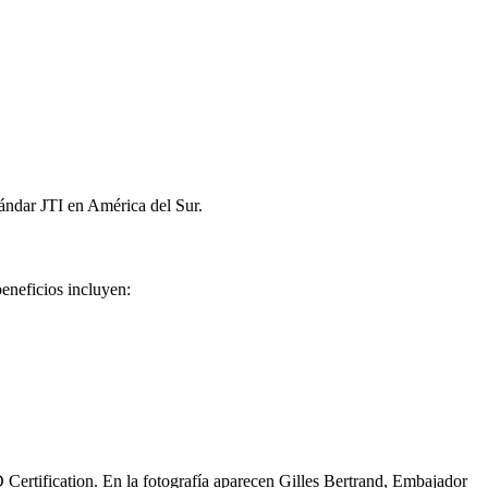
tándar JTI en América del Sur.
eneficios incluyen:
 Certification. En la fotografía aparecen Gilles Bertrand, Embajador