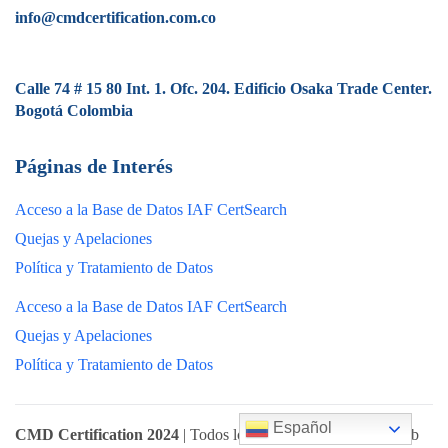
info@cmdcertification.com.co
Calle 74 # 15 80 Int. 1. Ofc. 204. Edificio Osaka Trade Center.
Bogotá Colombia
Páginas de Interés
Acceso a la Base de Datos IAF CertSearch
Quejas y Apelaciones
Política y Tratamiento de Datos
Acceso a la Base de Datos IAF CertSearch
Quejas y Apelaciones
Política y Tratamiento de Datos
Español
CMD Certification 2024
| Todos los derechos reservados. Web