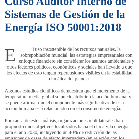
Curso Auditor Interno de
Sistemas de Gestión de la
Energía ISO 50001:2018
E
l uso insostenible de los recursos naturales, la
sobrepoblación mundial, las estrategias empresariales con
enfoque financiero sin considerar los asuntos ambientales y
otros factores políticos, económicos y sociales han llevado a que
los efectos de esto tengan repercusiones visibles en la estabilidad
climática del planeta.
Algunos estudios científicos demuestran que el incremento de la
temperatura media global se puede atribuir a la acción humana, y
se puede afirmar que el componente más significativo de esta
acción humana está relacionado con el consumo de energía.
Por causa de estos análisis, organizaciones multilaterales han
propuesto unos objetivos focalizados hacia el clima y la energía
para el año 2030, incluyendo un 40% de reducción de las
emisiones de gases de efecto invernadero (en relación con los