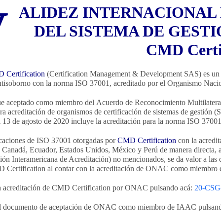
V
ALIDEZ INTERNACIONAL 
DEL SISTEMA DE GEST
CMD Certi
 Certification
(Certification Management & Development SAS) es un o
tisoborno con la norma ISO 37001, acreditado por el Organismo Nac
aceptado como miembro del Acuerdo de Reconocimiento Multilateral 
ra acreditación de organismos de certificación de sistemas de gestión
el 13 de agosto de 2020 incluye la acreditación para la norma ISO 37001
ficaciones de ISO 37001 otorgadas por
CMD Certification
con la acredi
 Canadá, Ecuador, Estados Unidos, México y Perú de manera directa, 
ón Interamericana de Acreditación) no mencionados, se da valor a las 
Certification al contar con la acreditación de ONAC como miembro de
a acreditación de CMD Certification por ONAC pulsando acá:
20-CSG
l documento de aceptación de ONAC como miembro de IAAC pulsan