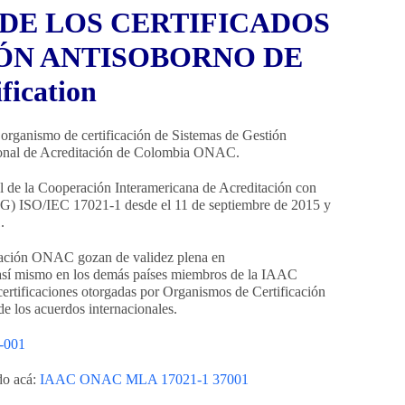
DE LOS CERTIFICADOS
IÓN ANTISOBORNO DE
fication
rganismo de certificación de Sistemas de Gestión
ional de Acreditación de Colombia ONAC.
de la Cooperación Interamericana de Acreditación con
 (SG) ISO/IEC 17021-1 desde el 11 de septiembre de 2015 y
.
tación ONAC gozan de validez plena en
así mismo en los demás países miembros de la IAAC
certificaciones otorgadas por Organismos de Certificación
 los acuerdos internacionales.
-001
do acá:
IAAC ONAC MLA 17021-1 37001