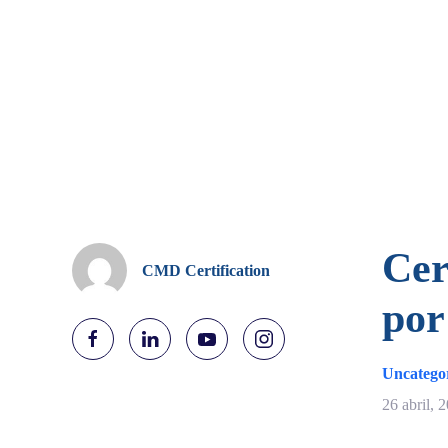
Cer
CMD Certification
por
Uncatego
26 abril, 