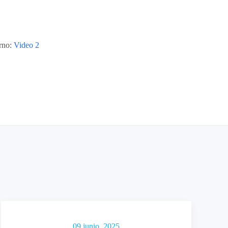
orno:
Video 2
09 junio, 2025