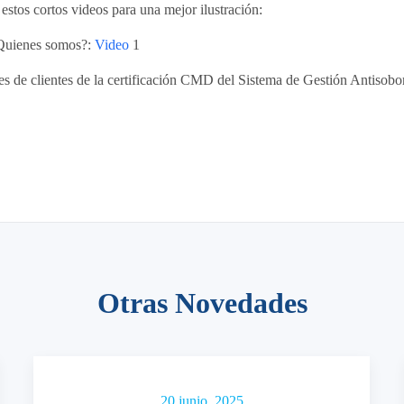
estos cortos videos para una mejor ilustración:
uienes somos?:
Video
1
s de clientes de la certificación CMD del Sistema de Gestión Antisob
Otras Novedades
20 junio, 2025