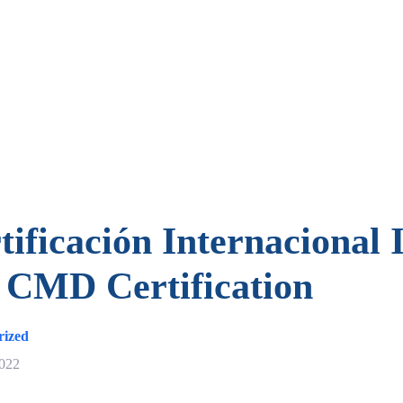
tificación Internacional
 CMD Certification
rized
2022