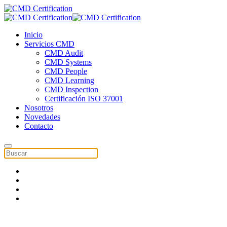
Inicio
Servicios CMD
CMD Audit
CMD Systems
CMD People
CMD Learning
CMD Inspection
Certificación ISO 37001
Nosotros
Novedades
Contacto