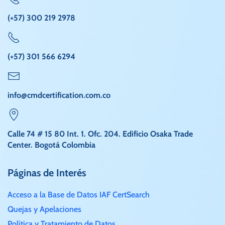
(+57) 300 219 2978
(+57) 301 566 6294
info@cmdcertification.com.co
Calle 74 # 15 80 Int. 1. Ofc. 204. Edificio Osaka Trade
Center. Bogotá Colombia
Páginas de Interés
Acceso a la Base de Datos IAF CertSearch
Quejas y Apelaciones
Política y Tratamiento de Datos