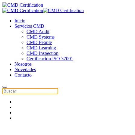
Inicio
Servicios CMD
CMD Audit
CMD Systems
CMD People
CMD Learning
CMD Inspection
Certificación ISO 37001
Nosotros
Novedades
Contacto