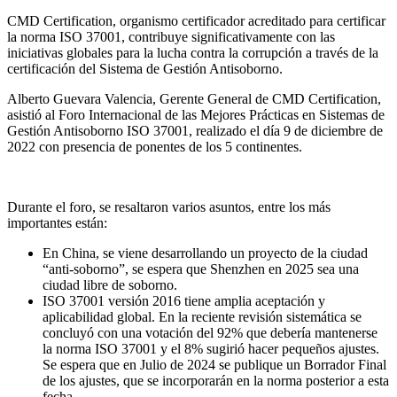
CMD Certification, organismo certificador acreditado para certificar
la norma ISO 37001, contribuye significativamente con las
iniciativas globales para la lucha contra la corrupción a través de la
certificación del Sistema de Gestión Antisoborno.
Alberto Guevara Valencia, Gerente General de CMD Certification,
asistió al Foro Internacional de las Mejores Prácticas en Sistemas de
Gestión Antisoborno ISO 37001, realizado el día 9 de diciembre de
2022 con presencia de ponentes de los 5 continentes.
Durante el foro, se resaltaron varios asuntos, entre los más
importantes están:
En China, se viene desarrollando un proyecto de la ciudad
“anti-soborno”, se espera que Shenzhen en 2025 sea una
ciudad libre de soborno.
ISO 37001 versión 2016 tiene amplia aceptación y
aplicabilidad global. En la reciente revisión sistemática se
concluyó con una votación del 92% que debería mantenerse
la norma ISO 37001 y el 8% sugirió hacer pequeños ajustes.
Se espera que en Julio de 2024 se publique un Borrador Final
de los ajustes, que se incorporarán en la norma posterior a esta
fecha.