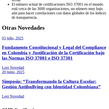
El número actual de certificaciones ISO 37001 en el mundo
está cerca de las 3000 organizaciones, un número muy bajo
aún para hacer correlaciones con datos globales de los índices
de transparencia.
Otras Novedades
03 julio, 2025
Fundamento Constitucional y Legal del Compliance
en Colombia y Justificación de la Certificación bajo
las Normas ISO 37001 e ISO 37301
Leer Novedad
20 junio, 2025
Simposio: “Transformando la Cultura Escolar:
Gestión Antibullying con Identidad Colombiana”
Leer Novedad