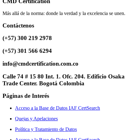
CMD Certification
Más allá de la norma: donde la verdad y la excelencia se unen.
Contáctenos
(+57) 300 219 2978
(+57) 301 566 6294
info@cmdcertification.com.co
Calle 74 # 15 80 Int. 1. Ofc. 204. Edificio Osaka
Trade Center. Bogotá Colombia
Páginas de Interés
Acceso a la Base de Datos IAF CertSearch
Quejas y Apelaciones
Política y Tratamiento de Datos
Acceso a la Base de Datos IAF CertSearch